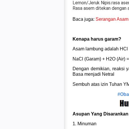
Lemon/Jeruk Nipis.rasa asem
Rasa asem ditekan dengan a
Baca juga:
Serangan Asam
Kenapa harus garam?
Asam lambung adalah HCl (
NaCl (Garam) + H2O (Air) =
Dengan demikian, reaksi y
Basa menjadi Netral
Sembuh atas izin Tuhan Y
#Oba
Asupan Yang Disarankan
1. Minuman