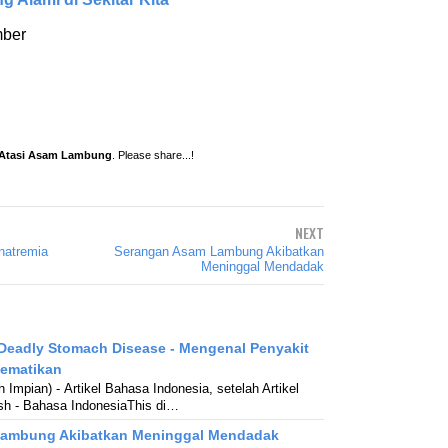
mber
 Atasi Asam Lambung
. Please share...!
NEXT
onatremia
Serangan Asam Lambung Akibatkan
Meninggal Mendadak
Deadly Stomach Disease - Mengenal Penyakit
ematikan
 Impian) - Artikel Bahasa Indonesia, setelah Artikel
sh - Bahasa IndonesiaThis di…
Lambung Akibatkan Meninggal Mendadak