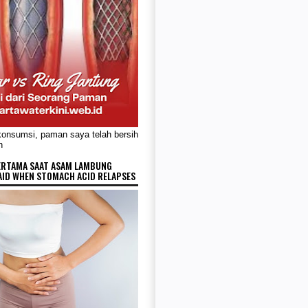
konsumsi, paman saya telah bersih
n
ERTAMA SAAT ASAM LAMBUNG
AID WHEN STOMACH ACID RELAPSES