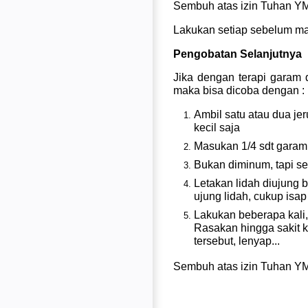
Sembuh atas izin Tuhan Y
Lakukan setiap sebelum m
Pengobatan Selanjutnya
Jika dengan terapi garam 
maka bisa dicoba dengan :
Ambil satu atau dua jeru
kecil saja
Masukan 1/4 sdt garam
Bukan diminum, tapi sep
Letakan lidah diujung b
ujung lidah, cukup isap 
Lakukan beberapa kali,
Rasakan hingga sakit
tersebut, lenyap...
Sembuh atas izin Tuhan Y