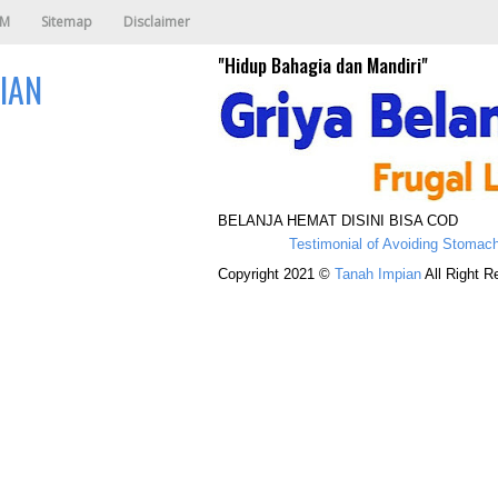
AM
Sitemap
Disclaimer
"Hidup Bahagia dan Mandiri"
IAN
BELANJA HEMAT DISINI BISA COD
Testimonial of Avoiding Stomach Acid
Copyright 2021 ©
Tanah Impian
All Right R