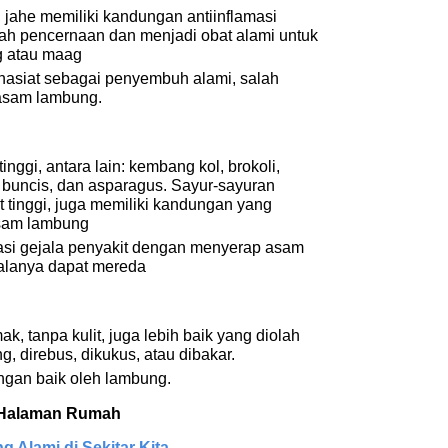
e, jahe memiliki kandungan antiinflamasi
ah pencernaan dan menjadi obat alami untuk
g atau maag
hasiat sebagai penyembuh alami, salah
 asam lambung.
inggi, antara lain: kembang kol, brokoli,
, buncis, dan asparagus. Sayur-sayuran
at tinggi, juga memiliki kandungan yang
sam lambung
si gejala penyakit dengan menyerap asam
alanya dapat mereda
ak, tanpa kulit, juga lebih baik yang diolah
, direbus, dikukus, atau dibakar.
ngan baik oleh lambung.
/ Halaman Rumah
 Alami di Sekitar Kita