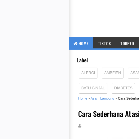
HOME
TIKTOK
TOKPED
Label
ALERGI
AMBEIEN
ASA
BATU GINJAL
DIABETES
Home
»
Asam Lambung
»
Cara Sederha
Cara Sederhana Ata