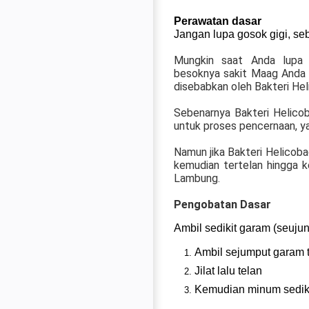
Perawatan dasar
Jangan lupa gosok gigi, seb
Mungkin saat Anda lupa 
besoknya sakit Maag Anda
disebabkan oleh Bakteri He
Sebenarnya Bakteri Helicoba
untuk proses pencernaan, y
Namun jika Bakteri Helicobac
kemudian tertelan hingga
Lambung.
Pengobatan Dasar
Ambil sedikit garam (seuju
Ambil sejumput garam t
Jilat lalu telan
Kemudian minum sedik