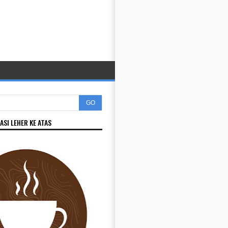
GO
ASI LEHER KE ATAS