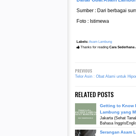
Sumber : Dari berbagai su
Foto : Istimewa
Labels:
Asam Lambung
Thanks for reading
Cara Sederhana
PREVIOUS
Telor Asin : Obat Alami untuk Hip
RELATED POSTS
Getting to Know 
Lambung yang M
Jakarta (Sehat Tanah
Bahasa InggrisEngli
Serangan Asam 