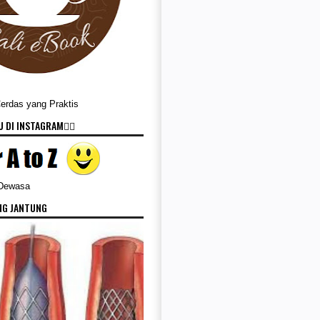
Cerdas yang Praktis
 DI INSTAGRAM👇🏻
 Dewasa
NG JANTUNG