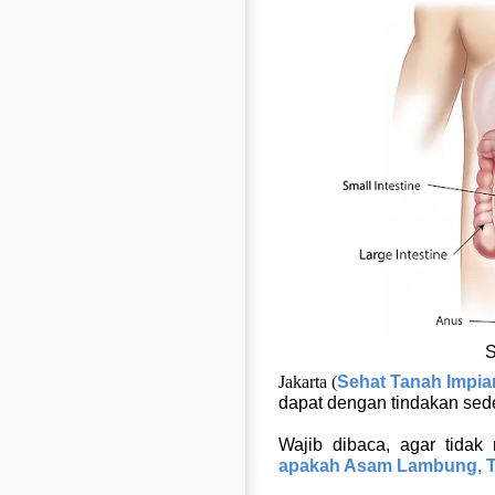
S
Jakarta (
Sehat Tanah Impia
dapat dengan tindakan sed
Wajib dibaca, agar tidak
apakah Asam Lambung, Tu