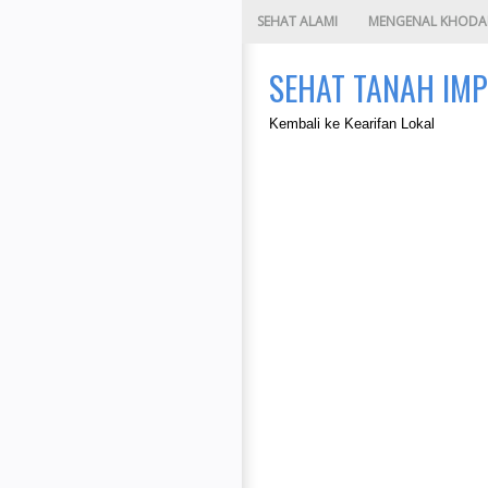
SEHAT ALAMI
MENGENAL KHOD
SEHAT TANAH IMP
Kembali ke Kearifan Lokal