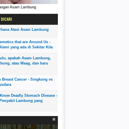
rangan Asam Lambung
 DICARI
rhana Atasi Asam Lambung
smetics that are Around Us -
lami yang ada di Sekitar Kita
ulu, apakah Asam Lambung,
bung, atau Maag, dan baru
 Breast Cancer - Singkong vs
yudara
o Know Deadly Stomach Disease -
Penyakit Lambung yang