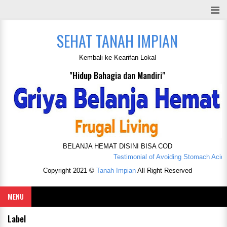
SEHAT TANAH IMPIAN
Kembali ke Kearifan Lokal
"Hidup Bahagia dan Mandiri"
BELANJA HEMAT DISINI BISA COD
Testimonial of Avoiding Stomach Acid Att
Copyright 2021 ©
Tanah Impian
All Right Reserved
MENU
Label