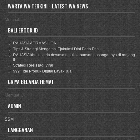
WARTA WA TERKINI - LATEST WA NEWS
Memuat...
BALI EBOOK ID
RAHASIA AFIRMASI LOA
Tips & Strategi Mengatasi Ejakulasi Dini Pada Pria
RAHASIA khusus pria dewasa untuk kepuasan pasangannya di ranjang
!!
Strategi Reels jadi Viral
999+ Ide Produk Digital Layak Jual
GRIYA BELANJA HEMAT
Memuat...
ADMIN
SSM
LANGGANAN