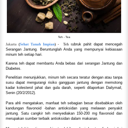
Teh - Tea
J
akarta
(
Sehat Tanah Impian
) -
Teh t
ubruk pahit dapat mencegah
Serangan Jantung. Beruntunglah Anda yang mempunyai kebiasaan
minum teh setiap hari.
Karena teh dapat membantu Anda bebas dari serangan Jantung dan
Diabetes.
Penelitian menunjukkan, minum teh secara teratur dengan atau tanpa
susu dapat mengurangi risiko gangguan jantung dengan memotong
kadar kolesterol jahat dan gula darah, seperti dilaporkan Dailymail,
Senin (20/2/2012).
Para ahli mengatakan, manfaat teh sebagian besar disebabkan oleh
kandungan flavonoid -bahan antioksidan yang melawan penyakit
jantung. Satu cangkir teh menyediakan 150-200 mg flavonoid dan
merupakan sumber terbaik antioksidan dalam makanan.