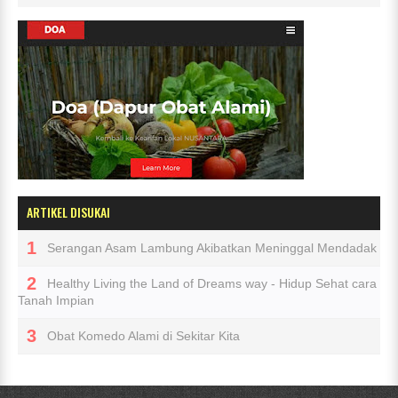
ARTIKEL DISUKAI
Serangan Asam Lambung Akibatkan Meninggal Mendadak
Healthy Living the Land of Dreams way - Hidup Sehat cara
Tanah Impian
Obat Komedo Alami di Sekitar Kita