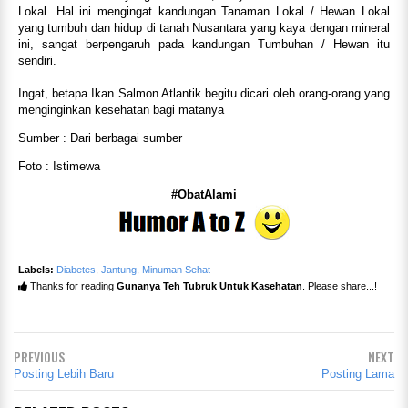
Lokal. Hal ini mengingat kandungan Tanaman Lokal / Hewan Lokal
yang tumbuh dan hidup di tanah Nusantara yang kaya dengan mineral
ini, sangat berpengaruh pada kandungan Tumbuhan / Hewan itu
sendiri.
Ingat, betapa Ikan Salmon Atlantik begitu dicari oleh orang-orang yang
menginginkan kesehatan bagi matanya
Sumber : Dari berbagai sumber
Foto : Istimewa
#ObatAlami
Labels:
Diabetes
,
Jantung
,
Minuman Sehat
Thanks for reading
Gunanya Teh Tubruk Untuk Kasehatan
. Please share...!
PREVIOUS
NEXT
Posting Lebih Baru
Posting Lama