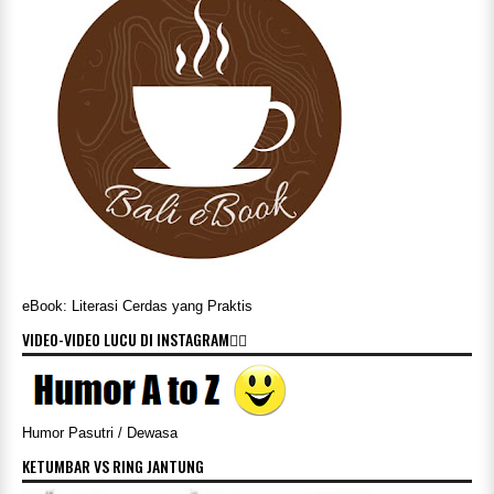
eBook: Literasi Cerdas yang Praktis
VIDEO-VIDEO LUCU DI INSTAGRAM👇🏻
Humor Pasutri / Dewasa
KETUMBAR VS RING JANTUNG