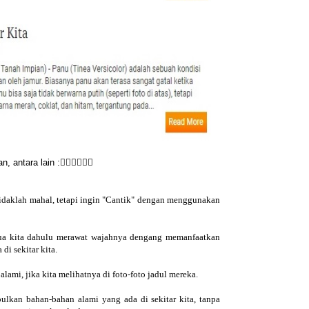
antara lain :👆🏻👆🏻👆🏻
tidaklah mahal, tetapi ingin "Cantik" dengan menggunakan
tua kita dahulu merawat wajahnya dengang memanfaatkan
i sekitar kita.
lami, jika kita melihatnya di foto-foto jadul mereka.
kan bahan-bahan alami yang ada di sekitar kita, tanpa