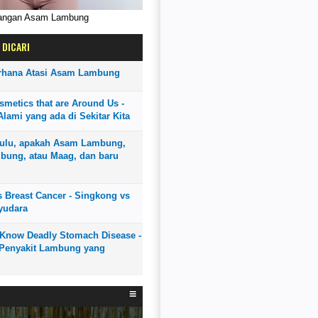
rangan Asam Lambung
 DICARI
rhana Atasi Asam Lambung
smetics that are Around Us -
lami yang ada di Sekitar Kita
ulu, apakah Asam Lambung,
bung, atau Maag, dan baru
 Breast Cancer - Singkong vs
yudara
o Know Deadly Stomach Disease -
Penyakit Lambung yang