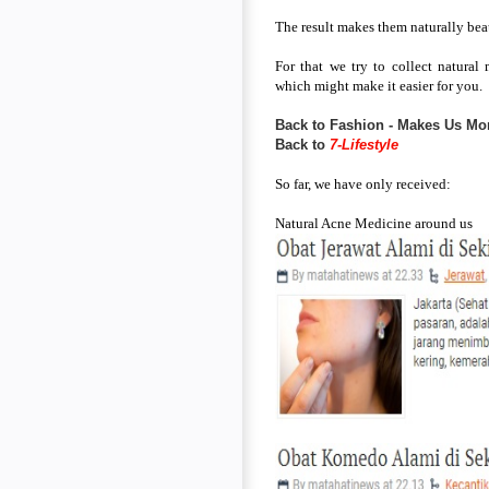
The result makes them naturally beaut
For that we try to collect natural 
which might make it easier for you.
Back to Fashion - Makes Us Mo
Back to
7-Lifestyle
So far, we have only received:
Natural Acne Medicine around us