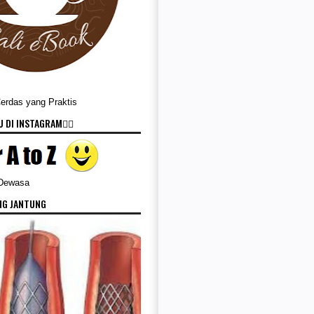
Cerdas yang Praktis
 DI INSTAGRAM👇🏻
 Dewasa
NG JANTUNG