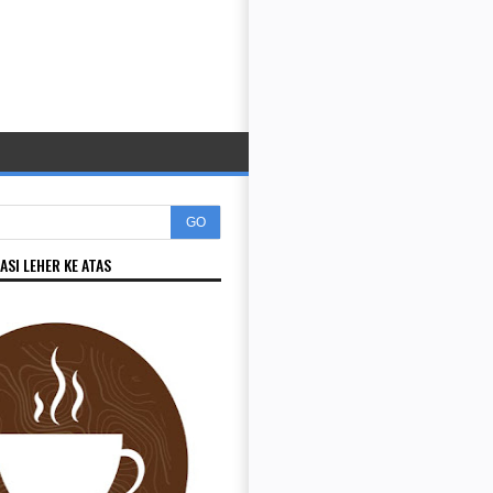
GO
ASI LEHER KE ATAS