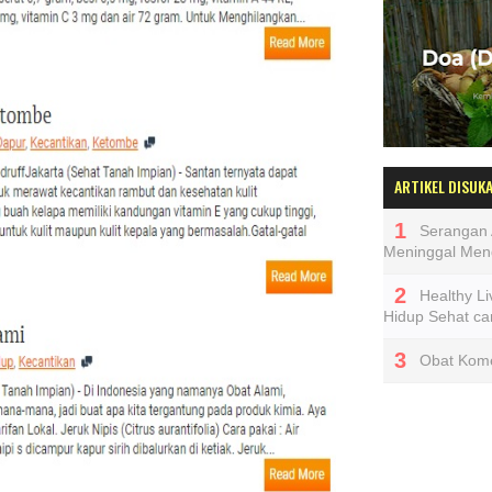
ARTIKEL DISUKA
Serangan
Meninggal Men
Healthy Li
Hidup Sehat ca
Obat Komed