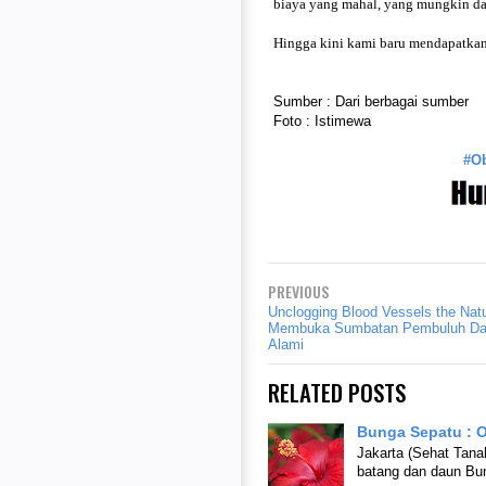
biaya yang mahal, yang mungkin d
Hingga kini kami baru mendapatkan, 
Sumber : Dari berbagai sumber
Foto : Istimewa
#O
PREVIOUS
Unclogging Blood Vessels the Natu
Membuka Sumbatan Pembuluh Dar
Alami
RELATED POSTS
Bunga Sepatu : O
Jakarta (Sehat Tanah
batang dan daun Bu