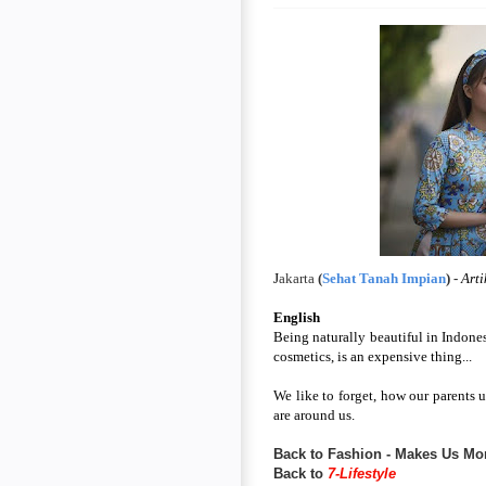
J
akarta
(
Sehat Tanah Impian
) -
Arti
English
Being naturally beautiful in Indones
cosmetics, is an expensive thing...
We like to forget, how our parents u
are around us.
Back to Fashion - Makes Us Mo
Back to
7-Lifestyle