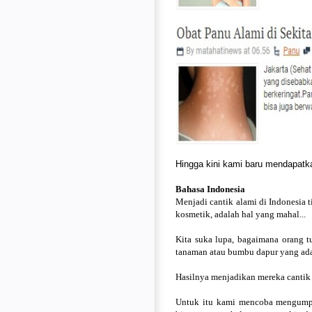
Hingga kini kami baru mendapatkan, 
Bahasa Indonesia
Menjadi cantik alami
di Indonesia 
kosmetik, adalah hal yang mahal...
Kita suka lupa, bagaimana orang 
tanaman atau bumbu dapur yang ada d
Hasilnya menjadikan mereka cantik a
Untuk itu kami mencoba mengumpul