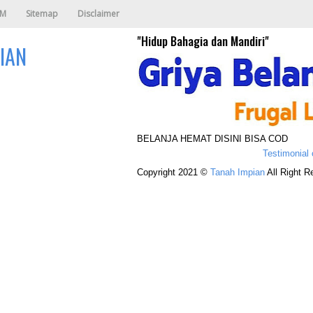
AM
Sitemap
Disclaimer
"Hidup Bahagia dan Mandiri"
IAN
BELANJA HEMAT DISINI BISA COD
Testimonial of Avo
Copyright 2021 ©
Tanah Impian
All Right R