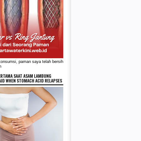
konsumsi, paman saya telah bersih
n
ERTAMA SAAT ASAM LAMBUNG
AID WHEN STOMACH ACID RELAPSES