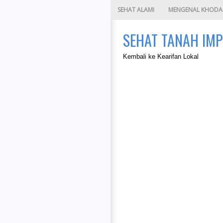
SEHAT ALAMI
MENGENAL KHOD
SEHAT TANAH IMP
Kembali ke Kearifan Lokal