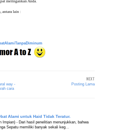
apat meringankan Anda.
antara lain :
batAlamiTanpaDiminum
NEXT
ral way -
Posting Lama
ah cara
bat Alami untuk Haid Tidak Teratur.
 Impian) - Dari hasil penelitian menunjukkan, bahwa
nga Sepatu memiliki banyak sekali keg…